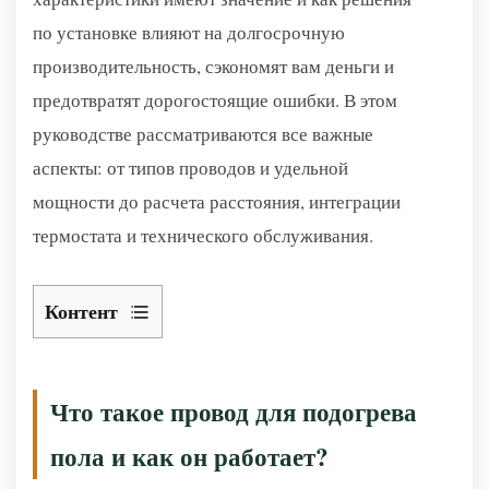
по установке влияют на долгосрочную
производительность, сэкономят вам деньги и
предотвратят дорогостоящие ошибки. В этом
руководстве рассматриваются все важные
аспекты: от типов проводов и удельной
мощности до расчета расстояния, интеграции
термостата и технического обслуживания.
Контент
Что
такое
провод
Что такое провод для подогрева
для
пола и как он работает?
подогрева
пола