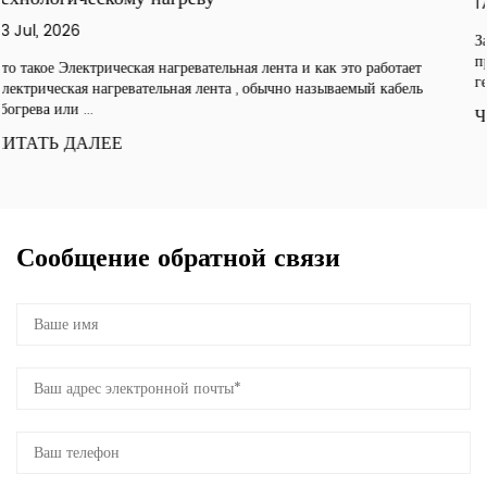
17 Jul, 2026
Защита труб от замерзания представляет собой комби
применение теплоизоляции, обогревательных кабелей
то работает
герметизации, которое предотвращает достижение темпе
емый кабель
ЧИТАТЬ ДАЛЕЕ
Сообщение обратной связи