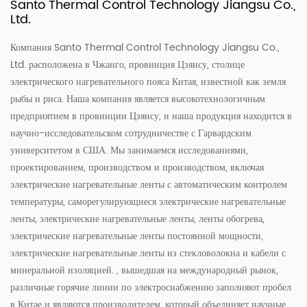
Santo Thermal Control Technology Jiangsu Co.,
Ltd.
Компания Santo Thermal Control Technology Jiangsu Co.,
Ltd. расположена в Чжанго, провинция Цзянсу, столице
электрического нагревательного пояса Китая, известной как земля
рыбы и риса. Наша компания является высокотехнологичным
предприятием в провинции Цзянсу, и наша продукция находится в
научно-исследовательском сотрудничестве с Гарвардским
университетом в США. Мы занимаемся исследованиями,
проектированием, производством и производством, включая
электрические нагревательные ленты с автоматическим контролем
температуры, саморегулирующиеся электрические нагревательные
ленты, электрические нагревательные ленты, ленты обогрева,
электрические нагревательные ленты постоянной мощности,
электрические нагревательные ленты из стекловолокна и кабели с
минеральной изоляцией. , вышедшая на международный рынок,
различные горячие линии по электроснабжению заполняют пробел
в Китае и являются производителем, который объединяет научные