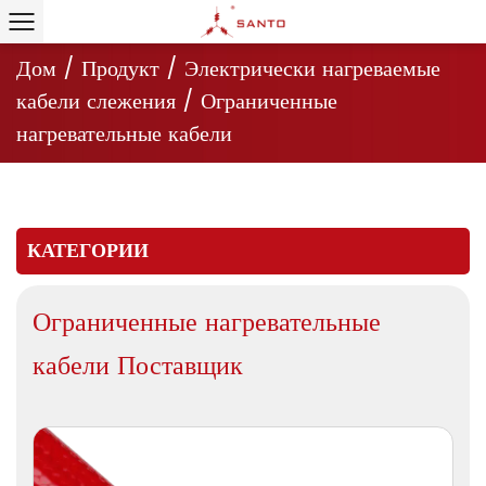
Дом
/
Продукт
/
Электрически нагреваемые
кабели слежения
/
Ограниченные
нагревательные кабели
КАТЕГОРИИ
Ограниченные нагревательные
кабели Поставщик