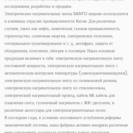
исследования, разработки и продажи.
Электрические нагревательные ленты SANTO широко используются
в ключевых отраслях промышленности Китая. Для различных
случаев, таких как нефть, химическая, газовая промышленность,
строительство, солнечная энергия, электрическое отопление,
геотермальное культивирование и т. д., антифриз, защита от
обледенения, отопление, обогрев и изоляция. Наша основная
продукция включает в себя: электрическую нагревательную ленту
постоянной мощности, электрическую нагревательную ленту с
автоматическим контролем температуры (самоограничивающуюся),
электрическую нагревательную ленту из силиконовой резины,
электрическую нагревательную ленту из стекловолокна,
электрический нагревательный провод, кабель MI, кабель для
плавления снега, гусеничный нагреватель с ЖК-дисплеем, и
различные аксессуары для электронагревательных полос.
В последние годы, в условиях постоянного углубления реформы
экономической системы, наша фабрика активно внедряла различные
меры управления, усиливала разработку новых продуктов,