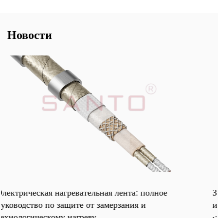
Новости
ное
Защита труб от замерзания: теплоспутники
и основное руководство