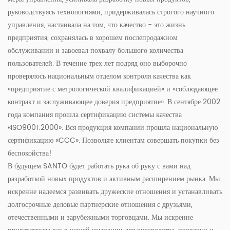
руководствуясь технологиями, придерживалась строгого научного
управления, настаивала на том, что качество - это жизнь
предприятия, сохранялась в хорошем послепродажном
обслуживании и завоевал похвалу большого количества
пользователей. В течение трех лет подряд оно выборочно
проверялось национальным отделом контроля качества как
«предприятие с метрологической квалификацией» и «соблюдающее
контракт и заслуживающее доверия предприятие». В сентябре 2002
года компания прошла сертификацию системы качества
«ISO9001:2000». Вся продукция компании прошла национальную
сертификацию «CCC». Позвольте клиентам совершать покупки без
беспокойства!
В будущем SANTO будет работать рука об руку с вами над
разработкой новых продуктов и активным расширением рынка. Мы
искренне надеемся развивать дружеские отношения и устанавливать
долгосрочные деловые партнерские отношения с друзьями,
отечественными и зарубежными торговцами. Мы искренне