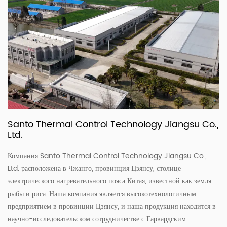
на разрыв не будет повреждена.
Santo Thermal Control Technology Jiangsu Co.,
Ltd.
Компания Santo Thermal Control Technology Jiangsu Co.,
Ltd. расположена в Чжанго, провинция Цзянсу, столице
электрического нагревательного пояса Китая, известной как земля
рыбы и риса. Наша компания является высокотехнологичным
предприятием в провинции Цзянсу, и наша продукция находится в
научно-исследовательском сотрудничестве с Гарвардским