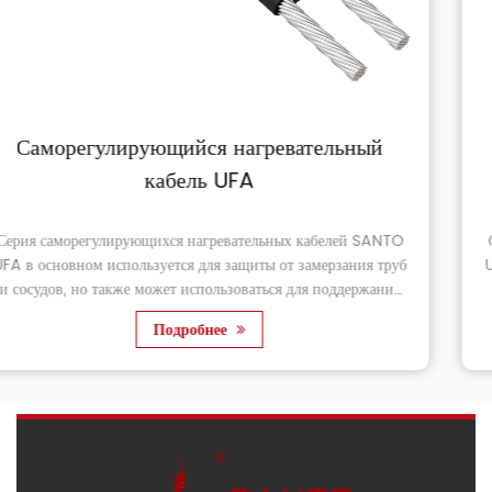
ьный
Саморегулирующийся нагревател
кабель UFB
ей SANTO
Серия саморегулирующихся нагревательных кабел
ания труб
UFB в основном используется для защиты от замерза
держания
и сосудов, требующих более высокой выходной мо
чем могут обеспечить нагревательны...
Подробнее