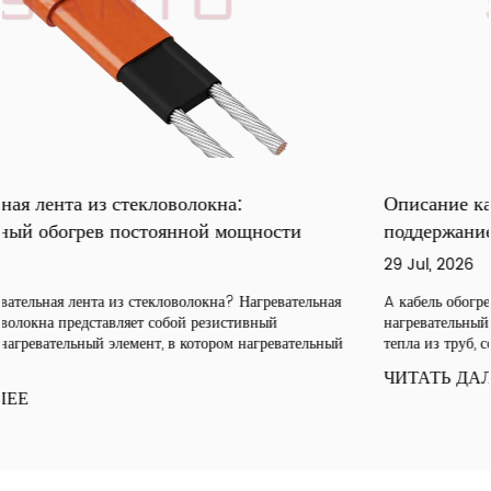
Описание кабеля обогрева: защита от замерзани
поддержание температуры
29 Jul, 2026
ельная
A кабель обогрева представляет собой инженерный электрич
нагревательный элемент, предназначенный для компенсации 
ельный
тепла из труб, сосудов, крыш и желобов. Независим...
ЧИТАТЬ ДАЛЕЕ