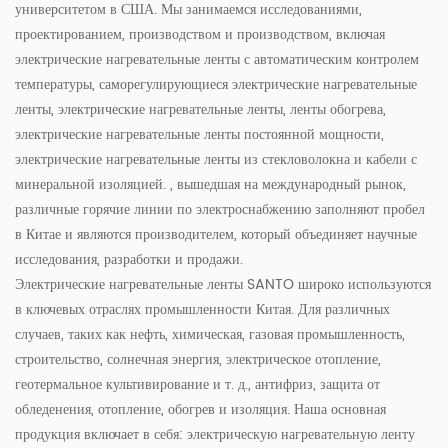
университетом в США. Мы занимаемся исследованиями,
проектированием, производством и производством, включая
электрические нагревательные ленты с автоматическим контролем
температуры, саморегулирующиеся электрические нагревательные
ленты, электрические нагревательные ленты, ленты обогрева,
электрические нагревательные ленты постоянной мощности,
электрические нагревательные ленты из стекловолокна и кабели с
минеральной изоляцией. , вышедшая на международный рынок,
различные горячие линии по электроснабжению заполняют пробел
в Китае и являются производителем, который объединяет научные
исследования, разработки и продажи.
Электрические нагревательные ленты SANTO широко используются
в ключевых отраслях промышленности Китая. Для различных
случаев, таких как нефть, химическая, газовая промышленность,
строительство, солнечная энергия, электрическое отопление,
геотермальное культивирование и т. д., антифриз, защита от
обледенения, отопление, обогрев и изоляция. Наша основная
продукция включает в себя: электрическую нагревательную ленту