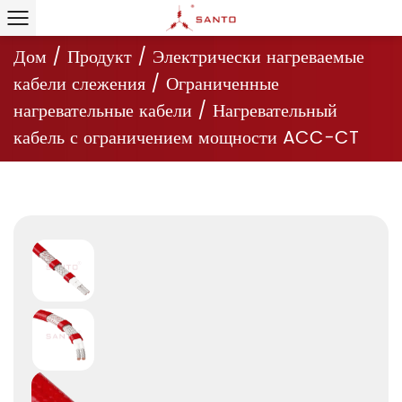
Дом
/
Продукт
/
Электрически нагреваемые
кабели слежения
/
Ограниченные
нагревательные кабели
/
Нагревательный
кабель с ограничением мощности ACC-CT