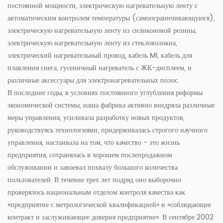
постоянной мощности, электрическую нагревательную ленту с
автоматическим контролем температуры (самоограничивающуюся),
электрическую нагревательную ленту из силиконовой резины,
электрическую нагревательную ленту из стекловолокна,
электрический нагревательный провод, кабель MI, кабель для
плавления снега, гусеничный нагреватель с ЖК-дисплеем, и
различные аксессуары для электронагревательных полос.
В последние годы, в условиях постоянного углубления реформы
экономической системы, наша фабрика активно внедряла различные
меры управления, усиливала разработку новых продуктов,
руководствуясь технологиями, придерживалась строгого научного
управления, настаивала на том, что качество - это жизнь
предприятия, сохранялась в хорошем послепродажном
обслуживании и завоевал похвалу большого количества
пользователей. В течение трех лет подряд оно выборочно
проверялось национальным отделом контроля качества как
«предприятие с метрологической квалификацией» и «соблюдающее
контракт и заслуживающее доверия предприятие». В сентябре 2002